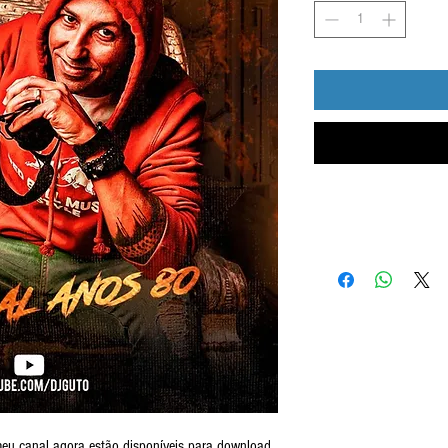
Envio imediato após a
dow
meu canal agora estão disponíveis para download