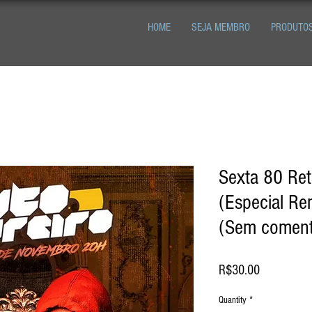
HOME
SEJA MEMBRO
PRODUTO
Sexta 80 Re
(Especial Re
(Sem coment
Price
R$30.00
Quantity
*