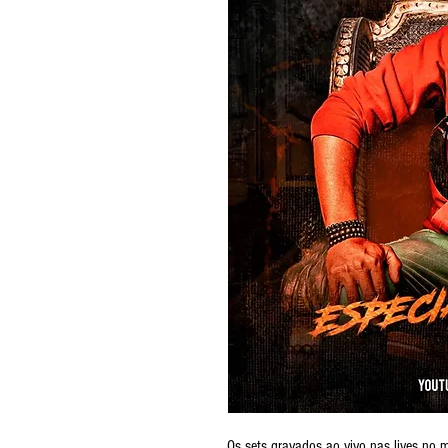
Os sets gravados ao vivo nas lives no 