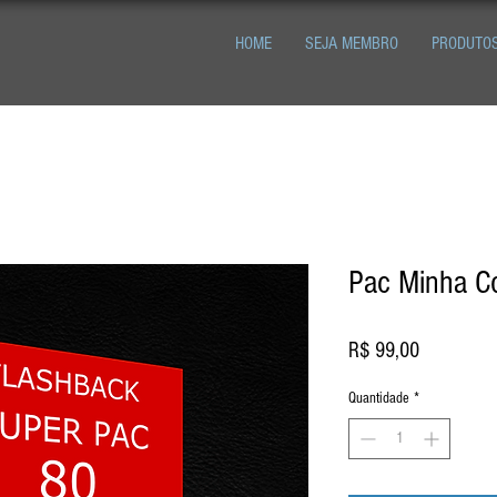
HOME
SEJA MEMBRO
PRODUTO
Pac Minha C
Preço
R$ 99,00
Quantidade
*