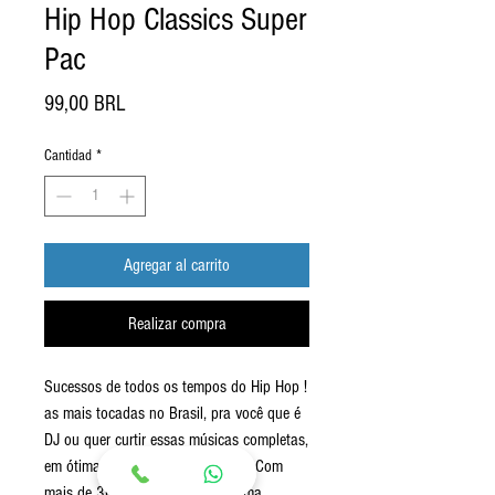
Hip Hop Classics Super
Pac
Precio
99,00 BRL
Cantidad
*
Agregar al carrito
Realizar compra
Sucessos de todos os tempos do Hip Hop !
as mais tocadas no Brasil, pra você que é
DJ ou quer curtir essas músicas completas,
em ótima qualidade, onde quiser ! Com
mais de 300 tracks o Pac traz uma