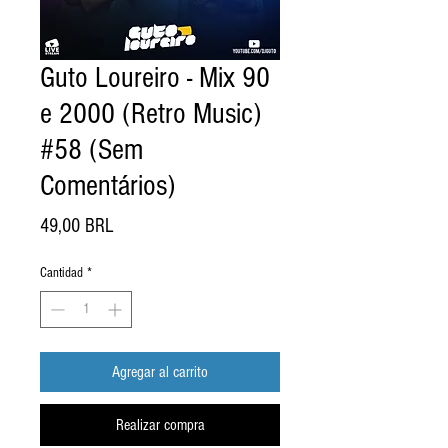
Guto Loureiro - Mix 90
e 2000 (Retro Music)
#58 (Sem
Comentários)
Precio
49,00 BRL
Cantidad
*
Agregar al carrito
Realizar compra