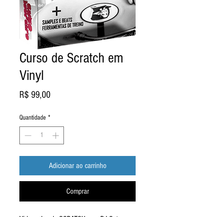
Curso de Scratch em
Vinyl
Preço
R$ 99,00
Quantidade
*
Adicionar ao carrinho
Comprar