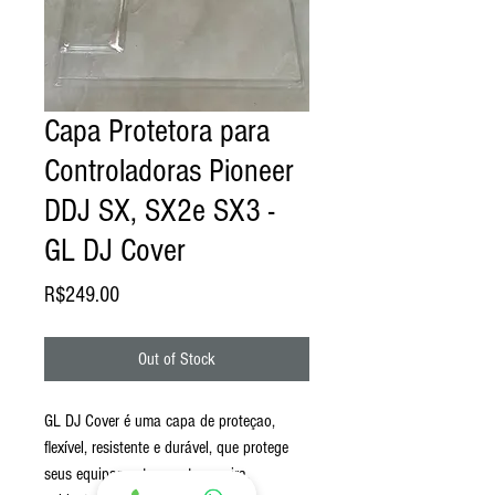
Capa Protetora para
Controladoras Pioneer
DDJ SX, SX2e SX3 -
GL DJ Cover
Price
R$249.00
Out of Stock
GL DJ Cover é uma capa de proteçao,
flexível, resistente e durável, que protege
seus equipamentos contra poeira,