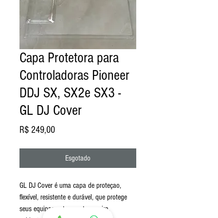
Capa Protetora para
Controladoras Pioneer
DDJ SX, SX2e SX3 -
GL DJ Cover
Preço
R$ 249,00
Esgotado
GL DJ Cover é uma capa de proteçao,
flexível, resistente e durável, que protege
seus equipamentos contra poeira,