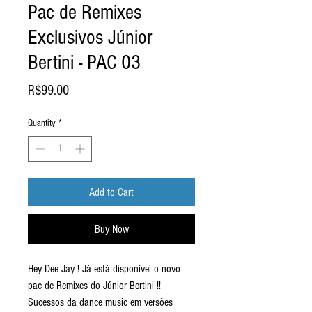
Pac de Remixes
Exclusivos Júnior
Bertini - PAC 03
Price
R$99.00
Quantity
*
Add to Cart
Buy Now
Hey Dee Jay ! Já está disponível o novo
pac de Remixes do Júnior Bertini !!
Sucessos da dance music em versões