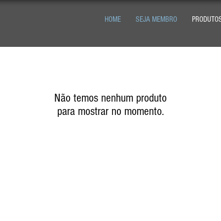
HOME
SEJA MEMBRO
PRODUTO
Não temos nenhum produto
para mostrar no momento.